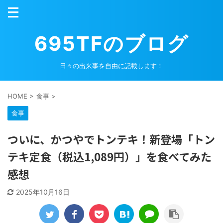
695TFのブログ
日々の出来事を自由に記載します！
HOME
>
食事
>
食事
ついに、かつやでトンテキ！新登場「トン
テキ定食（税込1,089円）」を食べてみた
感想
2025年10月16日