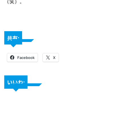
（笑）。
共有:
Facebook
X
いいね: