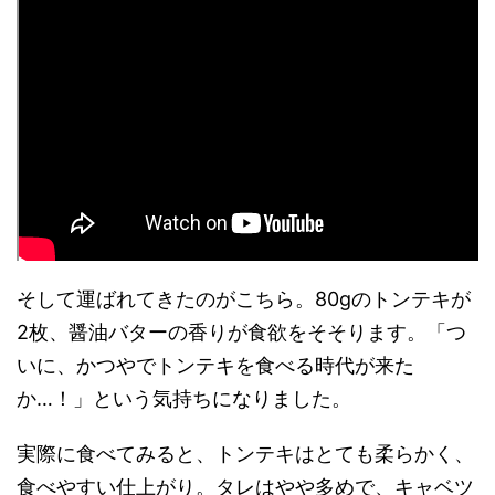
そして運ばれてきたのがこちら。80gのトンテキが
2枚、醤油バターの香りが食欲をそそります。「つ
いに、かつやでトンテキを食べる時代が来た
か…！」という気持ちになりました。
実際に食べてみると、トンテキはとても柔らかく、
食べやすい仕上がり。タレはやや多めで、キャベツ