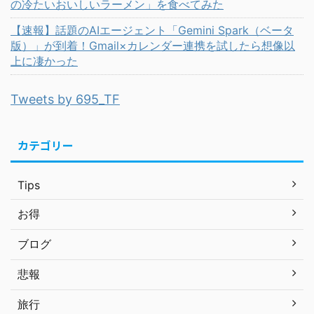
の冷たいおいしいラーメン」を食べてみた
【速報】話題のAIエージェント「Gemini Spark（ベータ
版）」が到着！Gmail×カレンダー連携を試したら想像以
上に凄かった
Tweets by 695_TF
カテゴリー
Tips
お得
ブログ
悲報
旅行