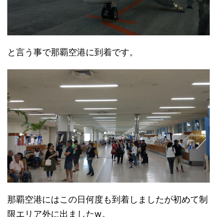
と言う事で那覇空港に到着です。
那覇空港にはこの日何度も到着しましたが初めて制
限エリア外に出ましたw。