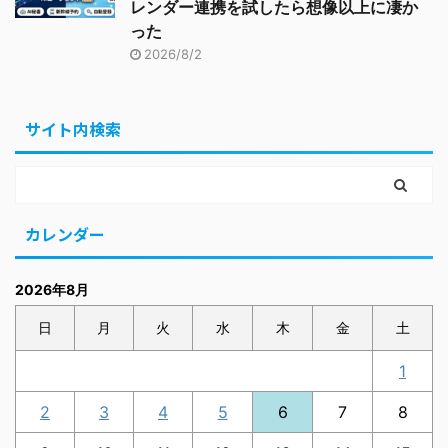
レンダー連携を試したら想像以上に凄か
った
2026/8/2
サイト内検索
カレンダー
2026年8月
日
月
火
水
木
金
土
1
2
3
4
5
6
7
8