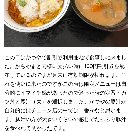
この日はかつやで割引券利用兼ねて食事しに来まし
た。からやまと同様に支払い時に100円割引券を配
布しているのですが月末に有効期限が切れます。こ
れを使いに来たのですがこの時は限定メニューは自
分的にイマイチ感があったので迷った時の定番・カ
ツ丼と豚汁（大）を選択しました。かつやの豚汁が
自分的にはチェーン店の中では一番かなと思いま
す。豚汁の方が大きいくらいの感じでたっぷり豚汁
を食べれて良かったです。