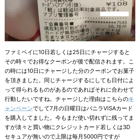
ファミペイに10日若しくは25日にチャージすると
その時々でお得なクーポンが後で配信されます。こ
の時には10日にチャージした分のクーポンでお菓子
を頂きました。同じチャージするにしても日付によ
って得られるものがあるのであればそれに合わせて
行動したいですね。チャージした理由はこちらの
キ
ャンペーン
でして7月の日曜日はバニラVISAカード
を購入してました。今もまだ使い切れずに残ってま
すが淡々と買い物にクレジットカード若しくは3D
セキュアが無いので上限は毎月5000円ですが