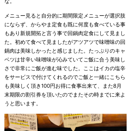
な。
メニュー見ると自分的に期間限定メニューが選択肢
にならず、からやま定食も既に何度も食べている事
もあり新規開拓と言う事で回鍋肉定食にして見まし
た。初めて食べて見ましたがアツアツで味噌味の回
鍋肉は美味しかったと感じました。たっぷりのキャ
ベツは甘辛い味噌味が沁みていてご飯に合う美味し
さで非常にご飯が進む味でした。ここはイカの塩辛
をサービスで付けてくれるのでご飯と一緒にこちら
も美味しく頂き100円お得に食事出来て、また8月
末期限の割引券を頂いたのでまたその時までに来よ
うと思います。