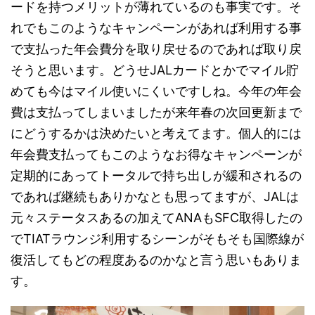
ードを持つメリットが薄れているのも事実です。そ
れでもこのようなキャンペーンがあれば利用する事
で支払った年会費分を取り戻せるのであれば取り戻
そうと思います。どうせJALカードとかでマイル貯
めても今はマイル使いにくいですしね。今年の年会
費は支払ってしまいましたが来年春の次回更新まで
にどうするかは決めたいと考えてます。個人的には
年会費支払ってもこのようなお得なキャンペーンが
定期的にあってトータルで持ち出しが緩和されるの
であれば継続もありかなとも思ってますが、JALは
元々ステータスあるの加えてANAもSFC取得したの
でTIATラウンジ利用するシーンがそもそも国際線が
復活してもどの程度あるのかなと言う思いもありま
す。