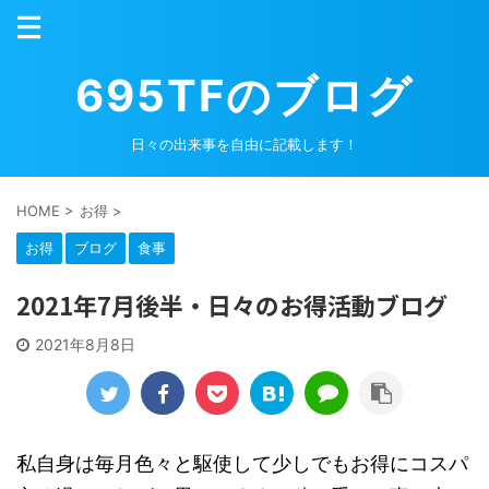
695TFのブログ
日々の出来事を自由に記載します！
HOME
>
お得
>
お得
ブログ
食事
2021年7月後半・日々のお得活動ブログ
2021年8月8日
私自身は毎月色々と駆使して少しでもお得にコスパ