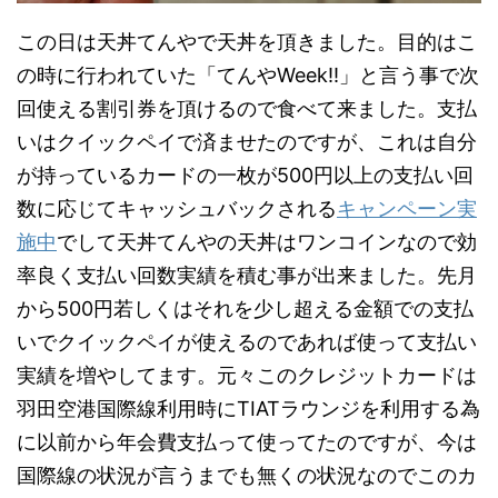
この日は天丼てんやで天丼を頂きました。目的はこ
の時に行われていた「てんやWeek!!」と言う事で次
回使える割引券を頂けるので食べて来ました。支払
いはクイックペイで済ませたのですが、これは自分
が持っているカードの一枚が500円以上の支払い回
数に応じてキャッシュバックされる
キャンペーン実
施中
でして天丼てんやの天丼はワンコインなので効
率良く支払い回数実績を積む事が出来ました。先月
から500円若しくはそれを少し超える金額での支払
いでクイックペイが使えるのであれば使って支払い
実績を増やしてます。元々このクレジットカードは
羽田空港国際線利用時にTIATラウンジを利用する為
に以前から年会費支払って使ってたのですが、今は
国際線の状況が言うまでも無くの状況なのでこのカ