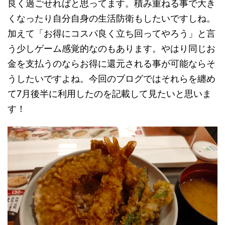
良く過ごせればと思ってます。積み重ねる事で大き
くなったり自分自身の生活防衛もしたいですしね。
加えて「お得にコスパ良く立ち回ってやろう」と言
う少しゲーム感覚的なのもあります。やはり同じお
金を支払うのならお得に還元される事が可能ならそ
うしたいですよね。今回のブログではそれらを纏め
て7月後半に利用したのを記載して見たいと思いま
す！