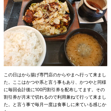
この日はから揚げ専門店のからやまへ行って来まし
た。ここはかつや系と言う事もあり、かつやと同様
に毎回会計後に100円割引券を配布してます。その
割引券が月末で切れるので利用兼ねて行って来まし
た。と言う事で毎月一度は食事しに来ている感じか