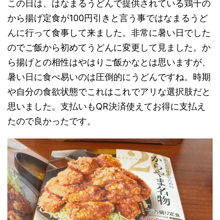
この日は、はなまるうどんで提供されている鶏千の
から揚げ定食が100円引きと言う事ではなまるうど
んに行って食事して来ました。非常に暑い日でした
のでご飯から初めてうどんに変更して見ました。か
ら揚げとの相性はやはりご飯かなとは思いますが、
暑い日に食べ易いのは圧倒的にうどんですね。時期
や自分の食欲状態でこれはこれでアリな選択肢だと
思いました。支払いもQR決済使えてお得に支払え
たので良かったです。