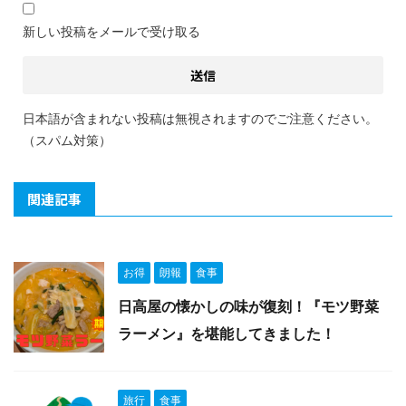
新しい投稿をメールで受け取る
日本語が含まれない投稿は無視されますのでご注意ください。
（スパム対策）
関連記事
お得
朗報
食事
日高屋の懐かしの味が復刻！『モツ野菜
ラーメン』を堪能してきました！
旅行
食事