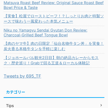
Matsuya Roast Beef Review: Original Sauce Roast Beef
Bowl Price & Taste
【実食】松屋でローストビーフ！？しっとりお肉と特製ソ
ースで味わう一風変わった本気メニュー
Niku no Yamagyu Sendai Gyutan Don Review:
Charcoal-Grilled Beef Tongue Bowl
【肉のヤマ牛】肉の日限定「仙台名物牛タン丼」を実食！
炭火香る本格牛タンを手軽に楽しむ
【ジョホールバル観光2日目】朝の絶品カレーからモス
ク・歴史巡り！Grabで回る王道＆ローカル体験記
Tweets by 695_TF
カテゴリー
Tips