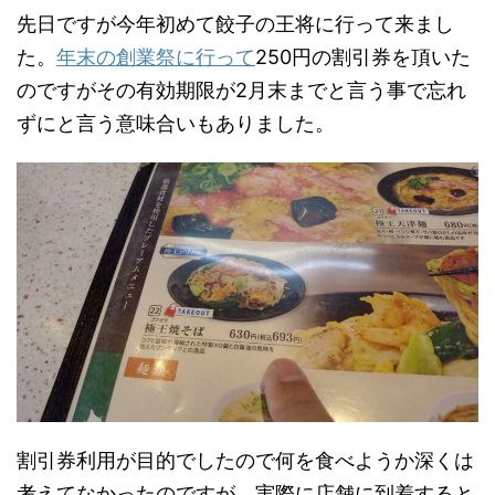
先日ですが今年初めて餃子の王将に行って来まし
た。
年末の創業祭に行って
250円の割引券を頂いた
のですがその有効期限が2月末までと言う事で忘れ
ずにと言う意味合いもありました。
割引券利用が目的でしたので何を食べようか深くは
考えてなかったのですが、実際に店舗に到着すると