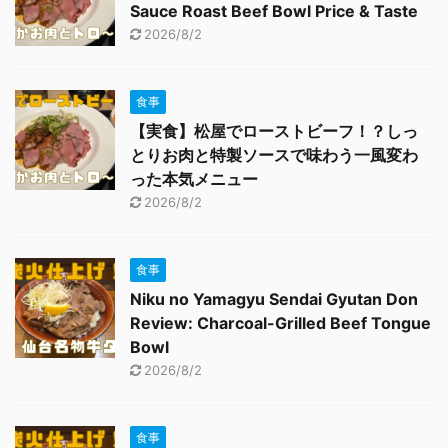
Sauce Roast Beef Bowl Price & Taste
2026/8/2
食事
【実食】松屋でローストビーフ！？しっ
とりお肉と特製ソースで味わう一風変わ
った本気メニュー
2026/8/2
食事
Niku no Yamagyu Sendai Gyutan Don
Review: Charcoal-Grilled Beef Tongue
Bowl
2026/8/2
食事