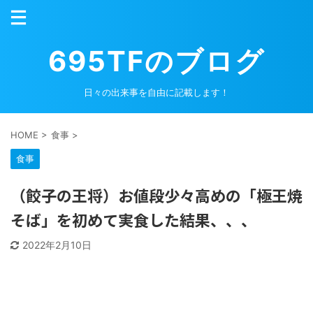
695TFのブログ
日々の出来事を自由に記載します！
HOME
>
食事
>
食事
（餃子の王将）お値段少々高めの「極王焼
そば」を初めて実食した結果、、、
2022年2月10日