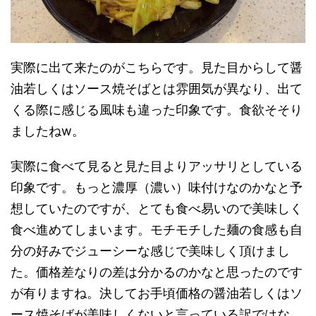
実際に出て来たのがこちらです。見た目からして醤
油若しくはソース焼そばとは雰囲気が異なり、出て
くる際に感じる風味も違った印象です。食欲そそり
ましたねw。
実際に食べて見ると見た目よりアッサリとしている
印象です。もっと濃厚（濃い）味付けなのかなと予
想していたのですが、とても食べ易いので美味しく
食べ進めてしまいます。モチモチした麺の食感も自
分の好みでジューシーな感じで美味しく頂けまし
た。価格差なりの差は分かるのかなと思ったのです
が有りますね。決してお手頃価格の醤油若しくはソ
ース焼そばが美味しくないと言っている訳ではな