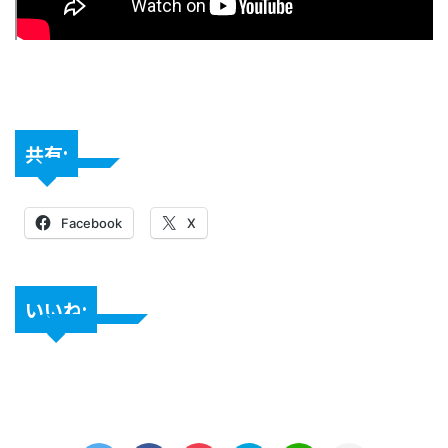
共有:
Facebook
X
いいね: