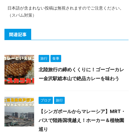
日本語が含まれない投稿は無視されますのでご注意ください。
（スパム対策）
関連記事
旅行
食事
北陸旅行の締めくくりに！ゴーゴーカレ
ー金沢駅総本山で絶品カレーを味わう
ブログ
旅行
【シンガポールからマレーシア】MRT・
バスで陸路国境越え！ホーカー＆植物園
巡り