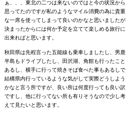
ぁ、、、東北の二つは来ないのではと今の状況から
思ってたのですが私のようなマイル消費の為に貴重
な一席を使ってしまって良いのかなと思いましたが
決まったからには何か予定を立てて楽しめる旅行に
出来ればと思います。
秋田県は先程言った五能線も乗車しましたし、男鹿
半島もドライブしたし、田沢湖、角館も行ったこと
あるし、横手に行って焼きそば食べた事もあるしで
結構県内行っているような気がして実際どうしよう
かなと言う所ですが、良い所は何度行っても良い訳
ですし、他に行ってない所も有りそうなので少し考
えて見たいと思います。