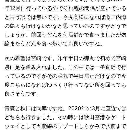
年12月に行っているのでそれ程の間隔が空いている
と言う訳では無いです。今度高松になれば瀬戸内海
の島々も行けないかなと思っているのですがどうで
しょうか。前回うどんを何店舗かで食べましたが勿
論またうどんを食べ歩いても良いですね。
次の希望は宮崎です。昨年半日の弾丸で初めて宮崎
県に足を踏み入れました。この中では一番直近で行
っているのですがその弾丸で半日居ただけなので今
度こちらになればゆっくり行ってない所を回っても
良さそうです。
青森と秋田は同率ですね。2020年の3月に直近では
どちらも行きました。その時には秋田空港をゲート
ウェイとして五能線のリゾートしらかみで弘前まで