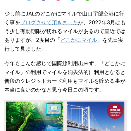
少し前にJALのどこかにマイルで山口宇部空港に行
く事を
ブログさせて頂きました
が、2022年3月はも
う少し有効期限が切れるマイルがあるので直近では
ありますが、2度目の「
どこかにマイル
」を先日実
行して見ました。
今年もこんな感じで国際線利用出来ず、「どこかに
マイル」の利用でマイルを消去法的に利用となると
普段のクレジットカード利用もマイルを貯める事が
本当に良いのかなと思う今日この頃です。