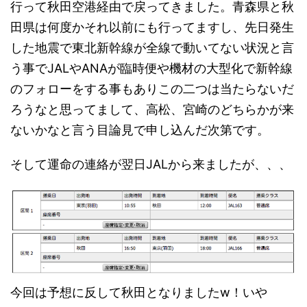
行って秋田空港経由で戻ってきました。青森県と秋
田県は何度かそれ以前にも行ってますし、先日発生
した地震で東北新幹線が全線で動いてない状況と言
う事でJALやANAが臨時便や機材の大型化で新幹線
のフォローをする事もありこの二つは当たらないだ
ろうなと思ってまして、高松、宮崎のどちらかが来
ないかなと言う目論見で申し込んだ次第です。
そして運命の連絡が翌日JALから来ましたが、、、
今回は予想に反して秋田となりましたw！いや