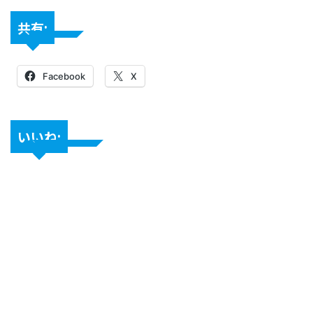
共有:
Facebook
X
いいね: