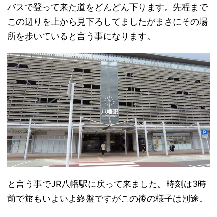
バスで登って来た道をどんどん下ります。先程まで
この辺りを上から見下ろしてましたがまさにその場
所を歩いていると言う事になります。
と言う事でJR八幡駅に戻って来ました。時刻は3時
前で旅もいよいよ終盤ですがこの後の様子は別途。