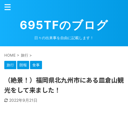
695TFのブログ
日々の出来事を自由に記載します！
HOME
>
旅行
>
旅行
朗報
食事
（絶景！）福岡県北九州市にある皿倉山観
光をして来ました！
2022年9月21日