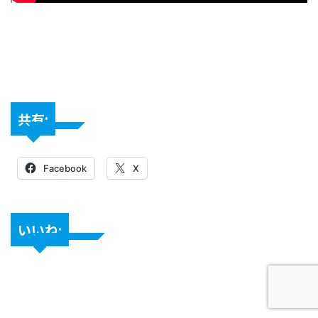
共有:
Facebook
X
いいね: