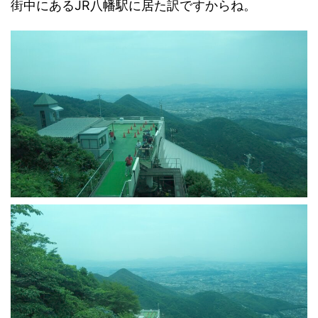
街中にあるJR八幡駅に居た訳ですからね。