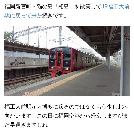
福岡新宮町・猫の島「相島」を散策して
JR福工大前
駅に戻って来た
続きです。
福工大前駅から博多に戻るのではなくもう少し北へ
向かいます。この日に福岡空港から帰京しますがま
だ早過ぎますしね。