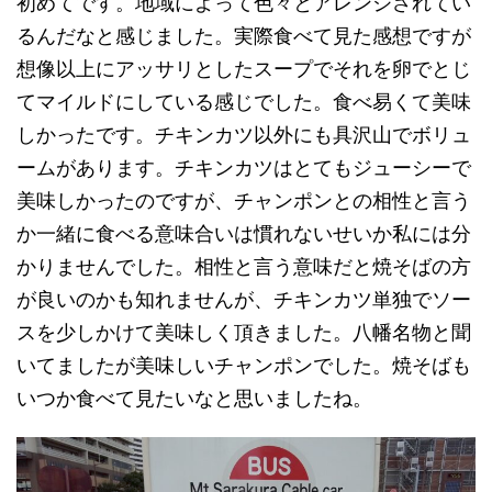
初めてです。地域によって色々とアレンジされてい
るんだなと感じました。実際食べて見た感想ですが
想像以上にアッサリとしたスープでそれを卵でとじ
てマイルドにしている感じでした。食べ易くて美味
しかったです。チキンカツ以外にも具沢山でボリュ
ームがあります。チキンカツはとてもジューシーで
美味しかったのですが、チャンポンとの相性と言う
か一緒に食べる意味合いは慣れないせいか私には分
かりませんでした。相性と言う意味だと焼そばの方
が良いのかも知れませんが、チキンカツ単独でソー
スを少しかけて美味しく頂きました。八幡名物と聞
いてましたが美味しいチャンポンでした。焼そばも
いつか食べて見たいなと思いましたね。