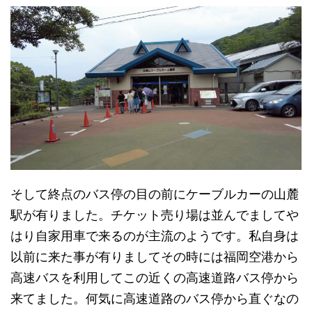
そして終点のバス停の目の前にケーブルカーの山麓
駅が有りました。チケット売り場は並んでましてや
はり自家用車で来るのが主流のようです。私自身は
以前に来た事が有りましてその時には福岡空港から
高速バスを利用してこの近くの高速道路バス停から
来てました。何気に高速道路のバス停から直ぐなの