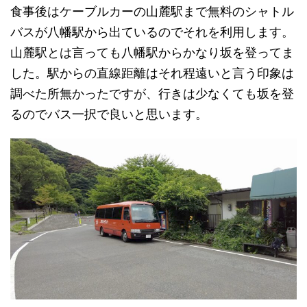
食事後はケーブルカーの山麓駅まで無料のシャトル
バスが八幡駅から出ているのでそれを利用します。
山麓駅とは言っても八幡駅からかなり坂を登ってま
した。駅からの直線距離はそれ程遠いと言う印象は
調べた所無かったですが、行きは少なくても坂を登
るのでバス一択で良いと思います。