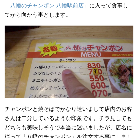
「
八幡のチャンポン 八幡駅前店
」に入って食事し
てから向かう事とします。
チャンポンと焼そばでかなり迷いまして店内のお客
さんは二分しているような印象です。チラ見しても
どちらも美味しそうで本当に迷いましたが、店名に
従って「八幡のチャンポン」を注文する事にしまし