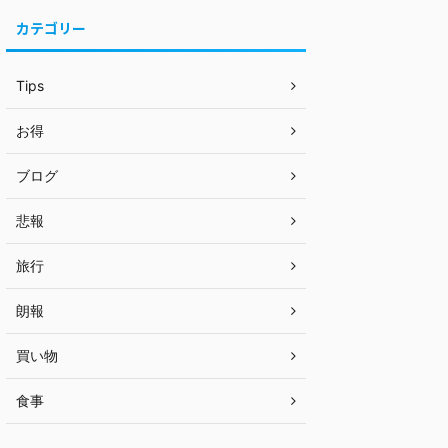
カテゴリー
Tips
お得
ブログ
悲報
旅行
朗報
買い物
食事