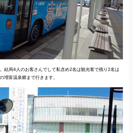
。結局4人のお客さんでして私含め2名は観光客で残り2名は
の増富温泉郷まで行きます。