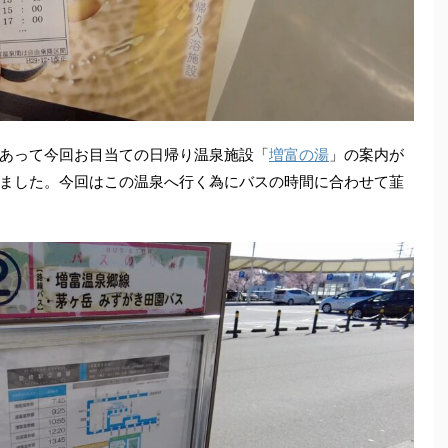
あって今回お目当ての日帰り温泉施設「
増富の湯
」の案内が
ました。今回はこの温泉へ行く為にバスの時間に合わせて韮