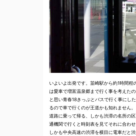
いよいよ出発です。韮崎駅から約1時間程
は愛車で増富温泉郷まで行く事を考えたの
と思い青春18きっぷとバスで行く事にし
るので車で行くのが王道かも知れません。
道路に乗って帰る、しかも渋滞の名所の区
通機関で行くと時刻表を見てそれに合わせ
しかも中央高速の渋滞を横目に電車だと渋