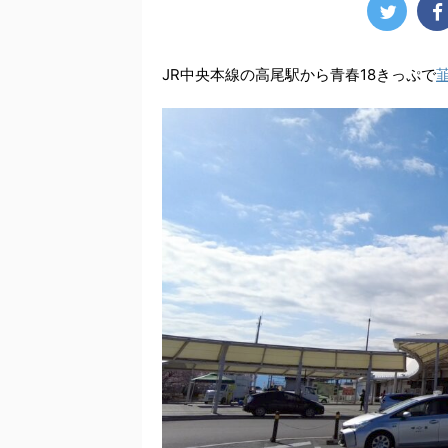
JR中央本線の高尾駅から青春18きっぷで