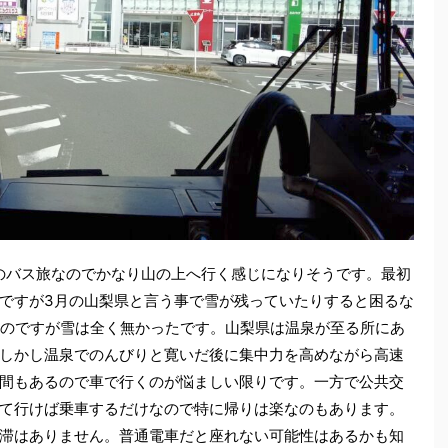
のバス旅なのでかなり山の上へ行く感じになりそうです。最初
ですが3月の山梨県と言う事で雪が残っていたりすると困るな
たのですが雪は全く無かったです。山梨県は温泉が至る所にあ
しかし温泉でのんびりと寛いだ後に集中力を高めながら高速
間もあるので車で行くのが悩ましい限りです。一方で公共交
て行けば乗車するだけなので特に帰りは楽なのもあります。
滞はありません。普通電車だと座れない可能性はあるかも知