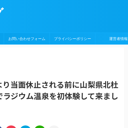
グ
お問い合わせフォーム
プライバシーポリシー
運営者情報
月より当面休止される前に山梨県北杜
゙ラジウム温泉を初体験して来まし