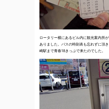
ロータリー横にあるビル内に観光案内所が
ありました。バスの時刻表も忘れずに頂き
崎駅まで青春18きっぷで来たのでした。