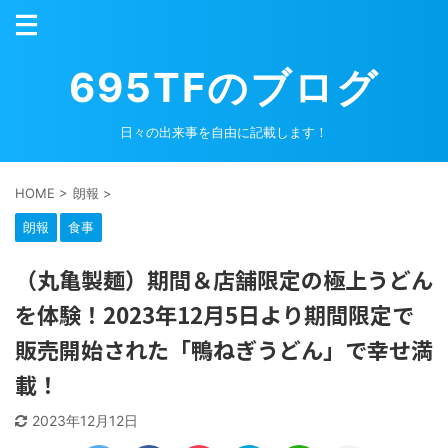
695TFのブログ
日々の出来事を自由に記載します！
HOME
>
朗報
>
朗報
食事
（丸亀製麺）期間＆店舗限定の極上うどん
を体験！2023年12月5日より期間限定で
販売開始された「鴨ねぎうどん」で幸せ満
載！
2023年12月12日