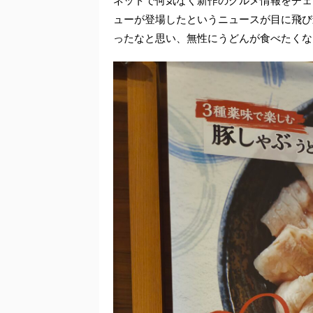
ネットで何気なく新作のグルメ情報をチェ
ューが登場したというニュースが目に飛び
ったなと思い、無性にうどんが食べたくな