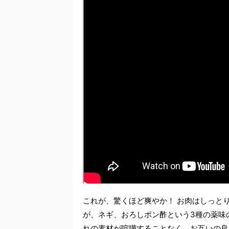
これが、驚くほど爽やか！ お肉はしっと
が、ネギ、おろしポン酢という3種の薬味
れの素材が喧嘩することなく、お互いの良