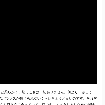
りと柔らかく、脂っこさは一切ありません。何より、みょう
のバランスが信じられないくらいちょうど良いのです。それぞ
さを引き立て合っていて、口の中にすっきりとした夏の風味