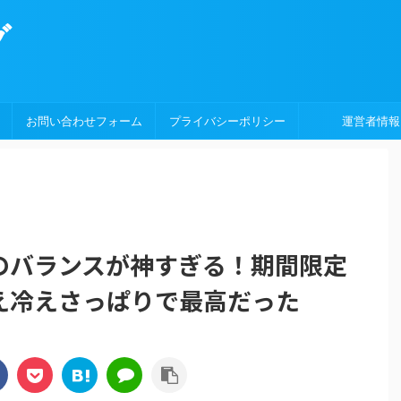
グ
お問い合わせフォーム
プライバシーポリシー
運営者情報
のバランスが神すぎる！期間限定
え冷えさっぱりで最高だった