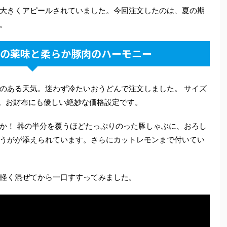
大きくアピールされていました。今回注文したのは、夏の期
。
種の薬味と柔らか豚肉のハーモニー
のある天気。迷わず冷たいおうどんで注文しました。 サイズ
円。お財布にも優しい絶妙な価格設定です。
か！ 器の半分を覆うほどたっぷりのった豚しゃぶに、おろし
うがが添えられています。さらにカットレモンまで付いてい
軽く混ぜてから一口すすってみました。