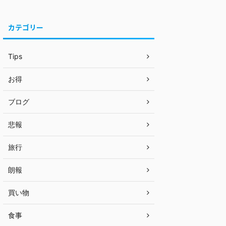
カテゴリー
Tips
お得
ブログ
悲報
旅行
朗報
買い物
食事