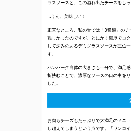
ラスソースと、この溢れ出たチーズをしっ
…うん、美味しい！
正直なところ、私の舌では「3種類」のチ
難しかったのですが、とにかく濃厚でコク
して深みのあるデミグラスソースが三位一
す。
ハンバーグ自体の大きさも十分で、満足感
折挟むことで、濃厚なソースの口の中をリ
した。
お肉もチーズもたっぷりで大満足のメニュー
し超えてしまうという点です。「ワンコイン