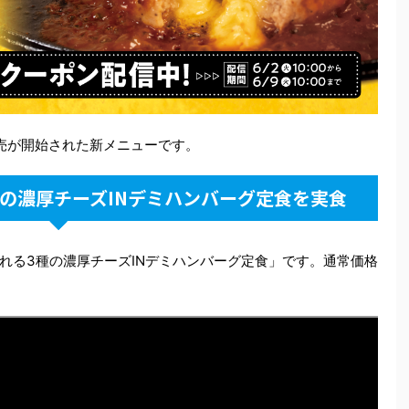
発売が開始された新メニューです。
の濃厚チーズINデミハンバーグ定食を実食
れる3種の濃厚チーズINデミハンバーグ定食」です。通常価格