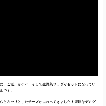
に、ご飯、みそ汁、そして生野菜サラダがセットになってい
ルです。
らとろ〜りとしたチーズが溢れ出てきました！濃厚なデミグ