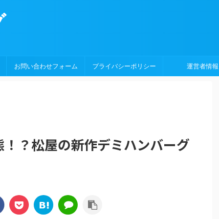
グ
お問い合わせフォーム
プライバシーポリシー
運営者情報
態！？松屋の新作デミハンバーグ