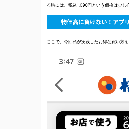
る時には、税込1,090円という価格は少
物価高に負けない！アプ
ここで、今回私が実践したお得な買い方を