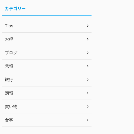
カテゴリー
Tips
お得
ブログ
悲報
旅行
朗報
買い物
食事