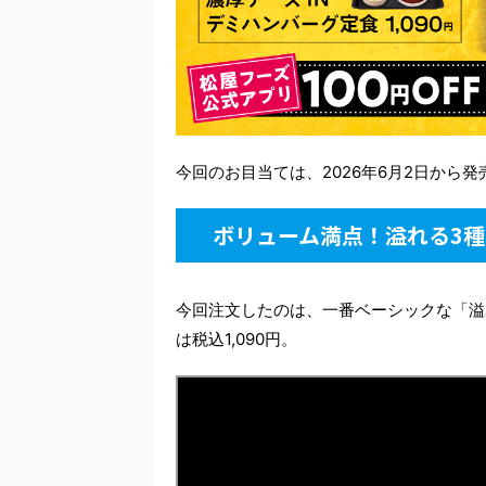
今回のお目当ては、2026年6月2日から
ボリューム満点！溢れる3種
今回注文したのは、一番ベーシックな「溢
は税込1,090円。