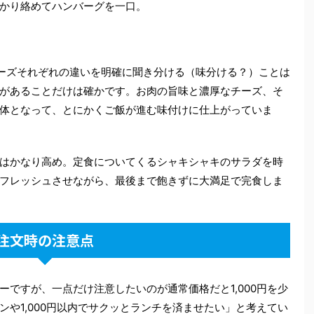
かり絡めてハンバーグを一口。
ーズそれぞれの違いを明確に聞き分ける（味分ける？）ことは
があることだけは確かです。お肉の旨味と濃厚なチーズ、そ
体となって、とにかくご飯が進む味付けに仕上がっていま
はかなり高め。定食についてくるシャキシャキのサラダを時
フレッシュさせながら、最後まで飽きずに大満足で完食しま
注文時の注意点
ですが、一点だけ注意したいのが通常価格だと1,000円を少
や1,000円以内でサクッとランチを済ませたい」と考えてい