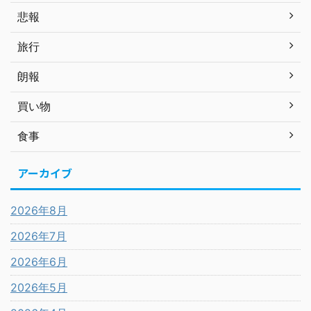
悲報
旅行
朗報
買い物
食事
アーカイブ
2026年8月
2026年7月
2026年6月
2026年5月