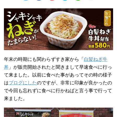
年末の時期にも関わらずすき家から「
白髪ねぎ牛
丼
」が販売開始されたと聞きまして早速食べに行っ
て来ました。以前に食べた事があってその時の様子
は
ブログにした
のですが、非常に印象が良かったの
で今回も忘れずに食べに行かねばと言う事で行って
来ました。