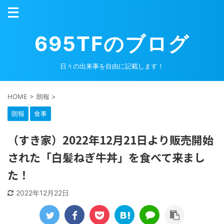
695TFのブログ
日々の出来事を自由に記載します！
HOME
>
朗報
>
朗報
食事
（すき家）2022年12月21日より販売開始
された「白髪ねぎ牛丼」を食べて来まし
た！
2022年12月22日