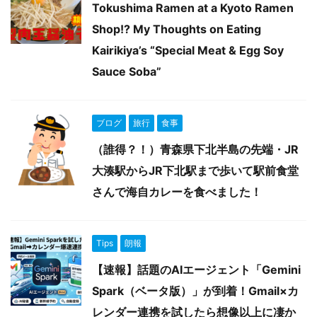
Tokushima Ramen at a Kyoto Ramen
Shop!? My Thoughts on Eating
Kairikiya’s “Special Meat & Egg Soy
Sauce Soba”
ブログ
旅行
食事
（誰得？！）青森県下北半島の先端・JR
大湊駅からJR下北駅まで歩いて駅前食堂
さんで海自カレーを食べました！
Tips
朗報
【速報】話題のAIエージェント「Gemini
Spark（ベータ版）」が到着！Gmail×カ
レンダー連携を試したら想像以上に凄か