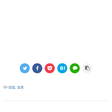
-
朗報
,
食事