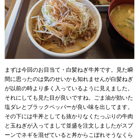
まずは今回のお目当て・白髪ねぎ牛丼です。見た瞬
間に思ったのは気のせいかも知れませんが白髪ねぎ
が以前の時より多く入っているように見えました。
それにしても見た目が良いですね。ごま油が効いた
塩ダレとブラックペッパーが良い味を出してます。
その下には牛丼としても抜かりなくたっぷりの牛肉
と玉ねぎが入ってまして並盛を注文しましたがスプ
ーンでネギを混ぜていると丼からこぼれそうなくら