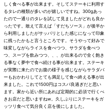
しく食べる事が出来ます。そしてステーキに利用す
るタレの種類が多いのが嬉しいですね。300gあっ
たので一通りのタレを試して見ましたがどれも良か
ったです。敢えて言えば「すだちソース」が後半か
ら利用しましたがサッパリとした感じになって印象
に残ったかもと言うところです。そうやって好みで
味変しながらライスを食べつつ、サラダを食べつ
つ、スープを飲みつつ、、、が出来るので全く飽き
る事なく夢中で食べ続ける事が出来ます。ステーキ
が実際に来たのでお腹の様子を感じながらサラダバ
ーもおかわりしてとても満足して食べ終える事が出
来ました。これで1500円はコスパ良過ぎだと思い
ます。家から近い所にあれば定期的に必須で行くべ
きお店だと思いますねw。久しぶりにステーキをガ
ッツリ食べて気分良く店を後にしました。