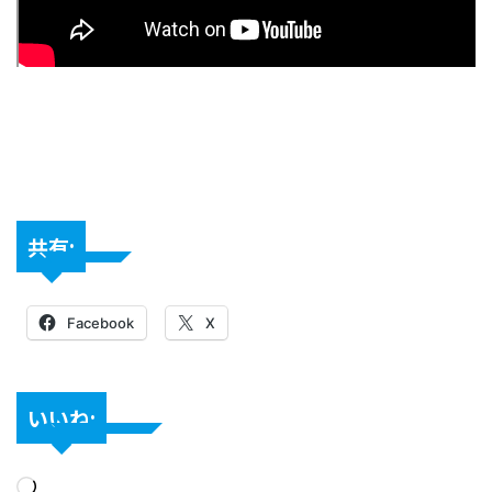
共有:
Facebook
X
いいね: