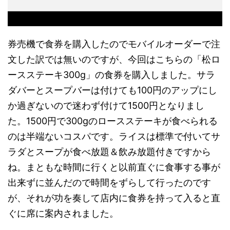
券売機で食券を購入したのでモバイルオーダーで注
文した訳では無いのですが、今回はこちらの「松ロ
ースステーキ300g」の食券を購入しました。サラ
ダバーとスープバーは付けても100円のアップにし
か過ぎないので迷わず付けて1500円となりまし
た。1500円で300gのロースステーキが食べられる
のは半端ないコスパです。ライスは標準で付いてサ
ラダとスープが食べ放題＆飲み放題付きですから
ね。まともな時間に行くと以前直ぐに食事する事が
出来ずに並んだので時間をずらして行ったのです
が、それが功を奏して店内に食券を持って入ると直
ぐに席に案内されました。