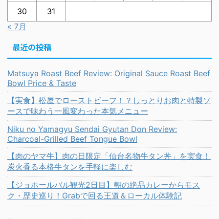
30
31
« 7月
最近の投稿
Matsuya Roast Beef Review: Original Sauce Roast Beef
Bowl Price & Taste
【実食】松屋でローストビーフ！？しっとりお肉と特製ソ
ースで味わう一風変わった本気メニュー
Niku no Yamagyu Sendai Gyutan Don Review:
Charcoal-Grilled Beef Tongue Bowl
【肉のヤマ牛】肉の日限定「仙台名物牛タン丼」を実食！
炭火香る本格牛タンを手軽に楽しむ
【ジョホールバル観光2日目】朝の絶品カレーからモス
ク・歴史巡り！Grabで回る王道＆ローカル体験記