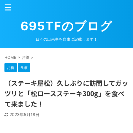
695TFのブログ
日々の出来事を自由に記載します！
HOME
>
お得
>
お得
食事
（ステーキ屋松）久しぶりに訪問してガッ
ツリと「松ロースステーキ300g」を食べ
て来ました！
2023年5月18日