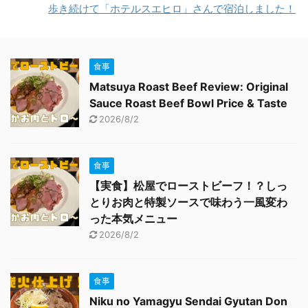
歩き続けて「ホテルスエヒロ」さんで宿泊しました！
食事
Matsuya Roast Beef Review: Original
Sauce Roast Beef Bowl Price & Taste
2026/8/2
食事
【実食】松屋でローストビーフ！？しっ
とりお肉と特製ソースで味わう一風変わ
った本気メニュー
2026/8/2
食事
Niku no Yamagyu Sendai Gyutan Don