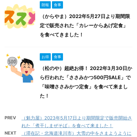
朗報
食事
（からやま）2022年5月27日より期間限
定で販売された「カレーからあげ定食」
を食べてきました！
お得
食事
（松のや）超絶お得！ 2022年3月30日か
ら行われた「ささみかつ500円SALE」で
「味噌ささみかつ定食」を食べて来まし
た！
PREV
（魁力屋）2023年5月17日より期間限定で販売開始さ
れた「煮干しまぜそば」を食べて来ました！
NEXT
（滞在記・北海道滝川市）大雪の中をさまようように