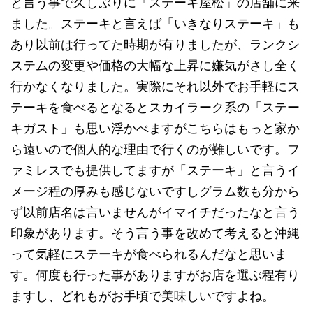
と言う事で久しぶりに「ステーキ屋松」の店舗に来
ました。ステーキと言えば「いきなりステーキ」も
あり以前は行ってた時期が有りましたが、ランクシ
ステムの変更や価格の大幅な上昇に嫌気がさし全く
行かなくなりました。実際にそれ以外でお手軽にス
テーキを食べるとなるとスカイラーク系の「ステー
キガスト」も思い浮かべますがこちらはもっと家か
ら遠いので個人的な理由で行くのが難しいです。フ
ァミレスでも提供してますが「ステーキ」と言うイ
メージ程の厚みも感じないですしグラム数も分から
ず以前店名は言いませんがイマイチだったなと言う
印象があります。そう言う事を改めて考えると沖縄
って気軽にステーキが食べられるんだなと思いま
す。何度も行った事がありますがお店を選ぶ程有り
ますし、どれもがお手頃で美味しいですよね。