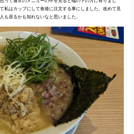
思って通常のメニューの中を見ると端の下の方に有りまし
て私はカップにして食後に注文する事にしました。改めて見
人も居るかも知れないなと思いました。