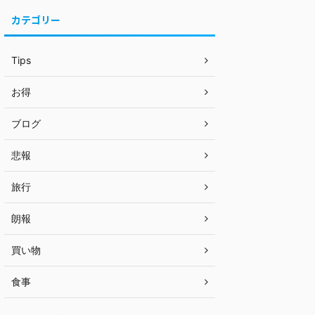
カテゴリー
Tips
お得
ブログ
悲報
旅行
朗報
買い物
食事