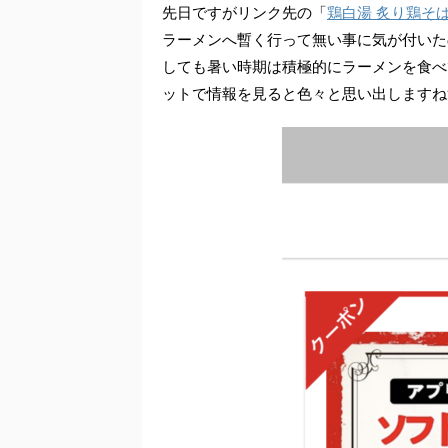
先日ですがリンク先の「
鶏白湯 炙り鶏そ
ラーメンへ暫く行って無い事に気が付いた
しても暑い時期は積極的にラーメンを食べ
ットで情報を見ると色々と思い出しますね