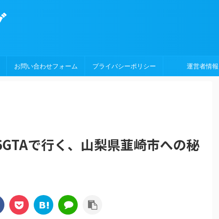
グ
お問い合わせフォーム
プライバシーポリシー
運営者情報
6GTAで行く、山梨県韮崎市への秘