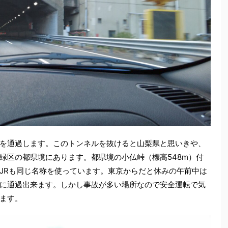
を通過します。このトンネルを抜けると山梨県と思いきや、
緑区の都県境にあります。都県境の小仏峠（標高548m）付
JRも同じ名称を使っています。東京からだと休みの午前中は
に通過出来ます。しかし事故が多い場所なので安全運転で気
ます。