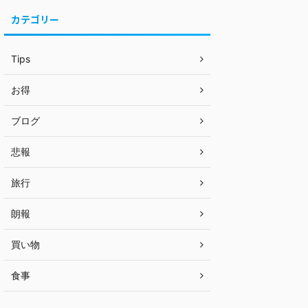
カテゴリー
Tips
お得
ブログ
悲報
旅行
朗報
買い物
食事