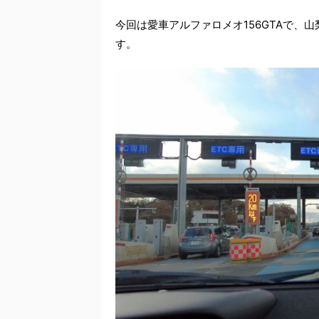
今回は愛車アルファロメオ156GTAで、
す。