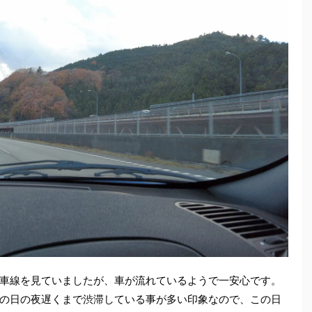
車線を見ていましたが、車が流れているようで一安心です。
の日の夜遅くまで渋滞している事が多い印象なので、この日