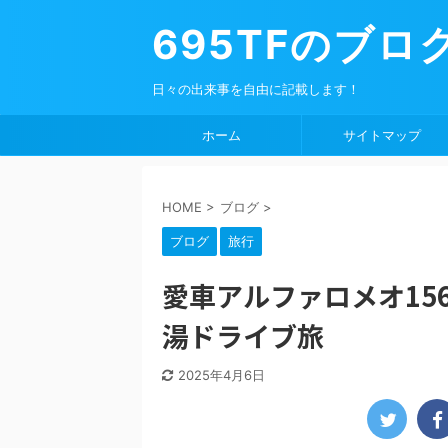
695TFのブロ
日々の出来事を自由に記載します！
ホーム
サイトマップ
HOME
>
ブログ
>
ブログ
旅行
愛車アルファロメオ15
湯ドライブ旅
2025年4月6日