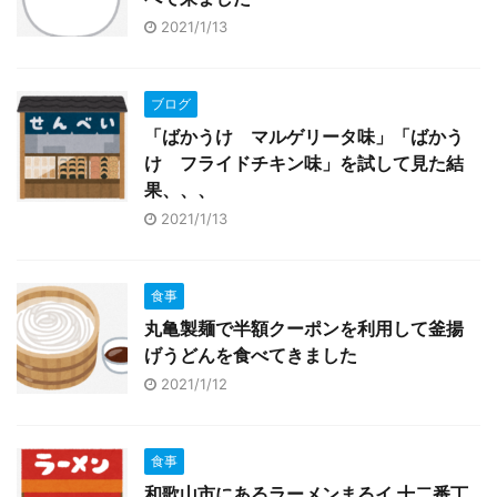
2021/1/13
ブログ
「ばかうけ マルゲリータ味」「ばかう
け フライドチキン味」を試して見た結
果、、、
2021/1/13
食事
丸亀製麺で半額クーポンを利用して釜揚
げうどんを食べてきました
2021/1/12
食事
和歌山市にあるラーメンまるイ 十二番丁