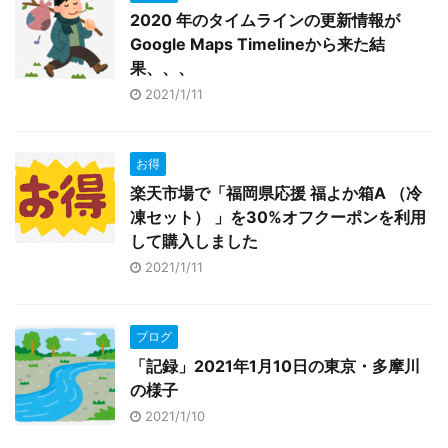
2020 年のタイムラインの更新情報が
Google Maps Timelineから来た結
果、、、
2021/1/11
お得
楽天市場で「福岡県応援 福よか箱A （冷
凍セット） 」を30%オフクーポンを利用
して購入しました
2021/1/11
ブログ
「記録」2021年1月10日の東京・多摩川
の様子
2021/1/10