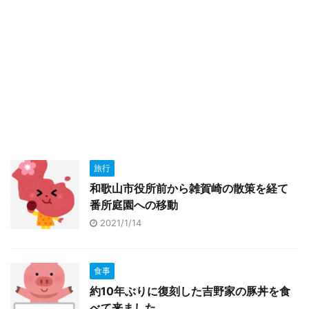
旅行
和歌山市役所前から雑賀崎の散策を経て
番所庭園への移動
2021/1/14
食事
約10年ぶりに復刻した吉野家の豚丼を食
べて来ました